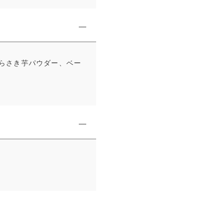
らさき芋パウダー、ベー