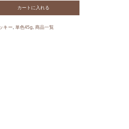
カートに入れる
する
ッキー
,
単色45g
,
商品一覧