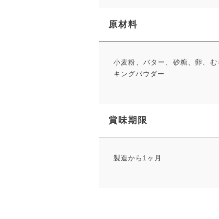
原材料
小麦粉、バター、砂糖、卵、む
キングパウダー
賞味期限
製造から1ヶ月