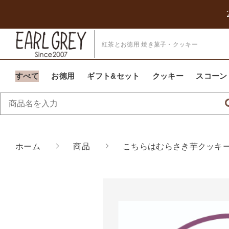
紅茶とお徳用 焼き菓子・クッキー
カートに商品を
すべて
お徳用
ギフト&セット
クッキー
スコーン
親カテゴリ
ホーム
商品
こちらはむらさき芋クッキー
価格帯