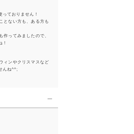
使っておりません！
ことない方も、ある方も
も作ってみましたので、
ね！
ウィンやクリスマスなど
んね^^;