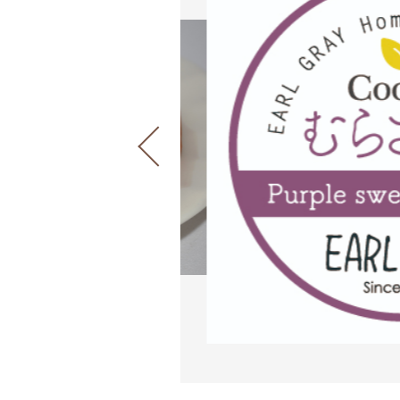
並び順
ショ